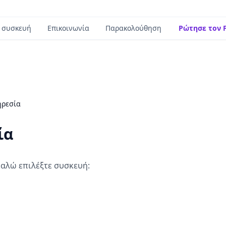
 συσκευή
Επικοινωνία
Παρακολούθηση
Ρώτησε τον F
ηρεσία
ία
αλώ επιλέξτε συσκευή: