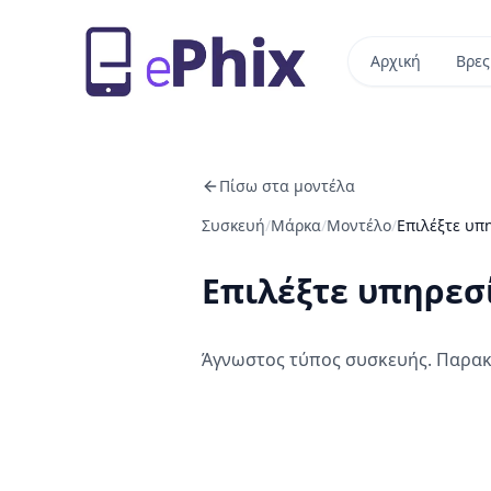
Αρχική
Βρες
Πίσω στα μοντέλα
Συσκευή
/
Μάρκα
/
Μοντέλο
/
Επιλέξτε υπ
Επιλέξτε υπηρεσ
Άγνωστος τύπος συσκευής. Παρακ