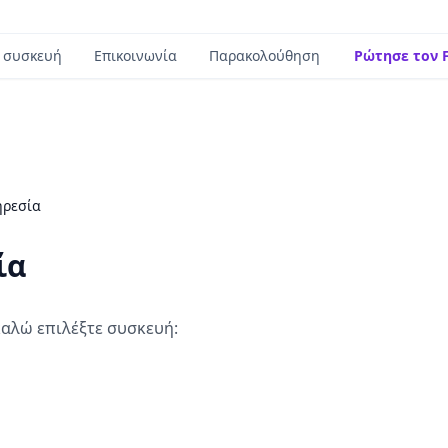
 συσκευή
Επικοινωνία
Παρακολούθηση
Ρώτησε τον F
ηρεσία
ία
αλώ επιλέξτε συσκευή: