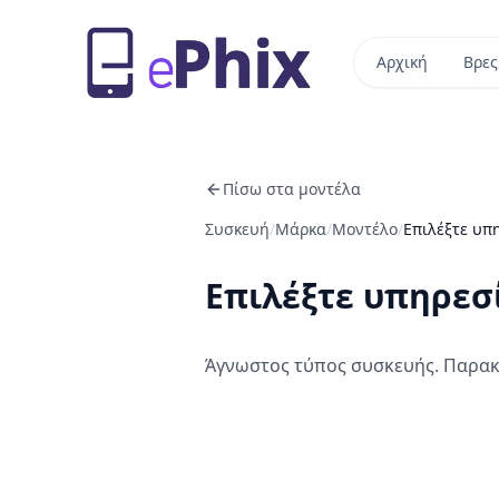
Αρχική
Βρες
Πίσω στα μοντέλα
Συσκευή
/
Μάρκα
/
Μοντέλο
/
Επιλέξτε υπ
Επιλέξτε υπηρεσ
Άγνωστος τύπος συσκευής. Παρακ