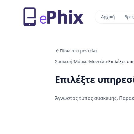
Αρχική
Βρες
Πίσω στα μοντέλα
Συσκευή
/
Μάρκα
/
Μοντέλο
/
Επιλέξτε υπ
Επιλέξτε υπηρεσ
Άγνωστος τύπος συσκευής. Παρακ