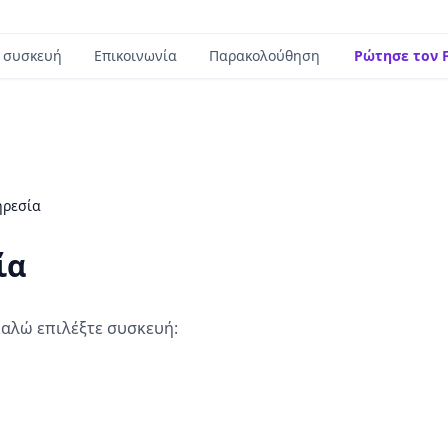
 συσκευή
Επικοινωνία
Παρακολούθηση
Ρώτησε τον F
ηρεσία
ία
αλώ επιλέξτε συσκευή: