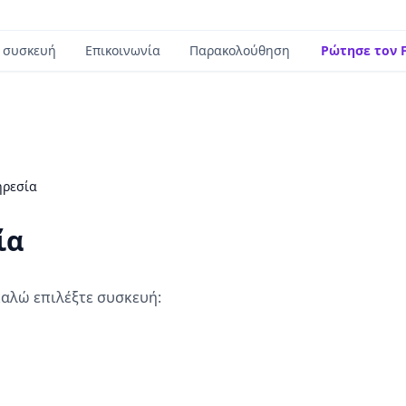
 συσκευή
Επικοινωνία
Παρακολούθηση
Ρώτησε τον F
ηρεσία
ία
αλώ επιλέξτε συσκευή: