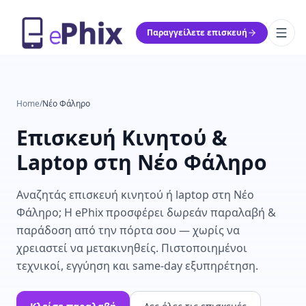
Παραγγείλετε επισκευή
Home
/
Νέο Φάληρο
Επισκευή Κινητού &
Laptop στη Νέο Φάληρο
Αναζητάς επισκευή κινητού ή laptop στη Νέο
Φάληρο; Η ePhix προσφέρει δωρεάν παραλαβή &
παράδοση από την πόρτα σου — χωρίς να
χρειαστεί να μετακινηθείς. Πιστοποιημένοι
τεχνικοί, εγγύηση και same-day εξυπηρέτηση.