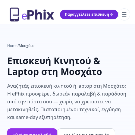
Παραγγείλετε επισκευή
Home
/
Μοσχάτο
Επισκευή Κινητού &
Laptop στη Μοσχάτο
Αναζητάς επισκευή κινητού ή laptop στη Μοσχάτο;
Η ePhix προσφέρει δωρεάν παραλαβή & παράδοση
από την πόρτα σου — χωρίς να χρειαστεί να
μετακινηθείς. Πιστοποιημένοι τεχνικοί, εγγύηση
και same-day εξυπηρέτηση.